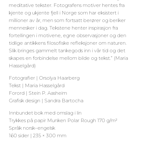
meditative tekster. Fotografens motiver hentes fra
kjente og ukjente fjell i Norge som har eksistert i
millioner av år, men som fortsatt berører og beriker
mennesker i dag. Tekstene henter inspirasjon fra
fortellingen i motivene, egne observasjoner og den
tidlige antikkens filosofiske refleksjoner om naturen.
Slik bringes gammelt tankegods inn i vår tid og det
skapes en forbindelse mellom bilde og tekst.” (Maria
Hasselgård)
Fotografier | Orsolya Haarberg
Tekst | Maria Hasselgård
Forord | Stein P. Aasheim
Grafisk design | Sandra Bartocha
Innbundet bok med omslag i lin
Trykkes på papir Munken Polar Rough 170 g/m²
Språk norsk–engelsk
160 sider | 235 × 300 mm