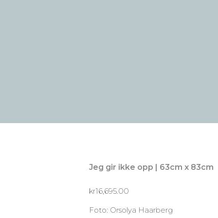
Jeg gir ikke opp | 63cm x 83cm
kr
16,695.00
Foto: Orsolya Haarberg