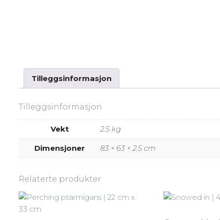
Tilleggsinformasjon
Tilleggsinformasjon
Vekt
2.5 kg
Dimensjoner
83 × 63 × 2.5 cm
Relaterte produkter